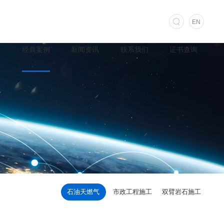
EN
术
经典案例
新闻资讯
联系我们
证书查询
石油天燃气
市政工程施工
双臂岩石施工