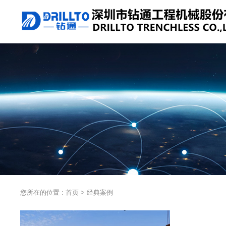
您所在的位置 :
首页
>
经典案例