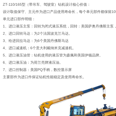
ZT-110/165型（带吊车、驾驶室）钻机设计核心价值：
设计取值保守、主元件为进口产品使用寿命长，每个单元部件都保留10
单元进口部件明细：
1、进口液压主泵：回转为闭式液压系统，回转：美国萨奥丹佛斯主泵
2、进口回转马达：为2个法国波克兰马达。
3、给进回拉马达：为6个美国丹佛斯马达
4、进口减速机：6个意大利戴纳米克减速机。
5、进口液压油管：钻机使用的液压管为森佩和美国伊顿品牌。
6、进口液压油：为荷兰壳牌液压油。
7、进口控制器：美国PQ手柄，数控显示屏
主要部件为进口件保证钻机性能稳定及使用寿命长。