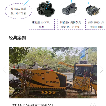
经典案例
ZT-55/110钻机施工案例001
ZT